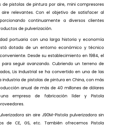
s de pistolas de pintura por aire, mini compresores
aire relevantes. Con el objetivo de satisfacer al
oporcionando continuamente a diversos clientes
roductos de pulverización.
udad portuaria con una larga historia y economía
al está dotada de un entorno económico y técnico
conveniente. Desde su establecimiento en 1984, el
o para seguir avanzando. Cubriendo un terreno de
os, Lis Industrial se ha convertido en una de las
industria de pistolas de pintura en China, con más
oducción anual de más de 40 millones de dólares
 una empresa de fabricación líder y
Pistola
 proveedores
.
lverizadora sin aire J90M-Pistola pulverizadora sin
dos de CE, GS, etc. También ofrecemos Pistola