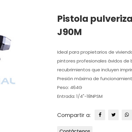
Pistola pulveriz
J90M
Ideal para propietarios de vivien
pintores profesionales ávidos de 
recubrimientos que incluyen imprim
Presión máxima de funcionamient
Peso: 464G
Entrada: 1/4"-18NPSM
Compartir a:
Contáctenos