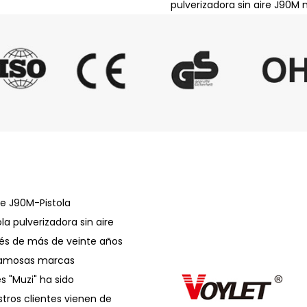
pulverizadora sin aire J90M 
ire J90M-Pistola
a pulverizadora sin aire
és de más de veinte años
 famosas marcas
s "Muzi" ha sido
ros clientes vienen de