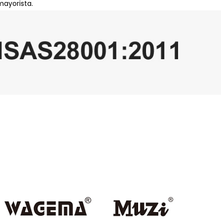
mayorista.