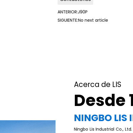
ANTERIOR:J90P
SIGUIENTE:No next article
Acerca de LIS
Desde 
NINGBO LIS 
Ningbo Lis Industrial Co., Ltd