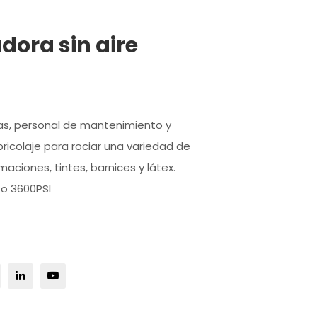
adora sin aire
das, personal de mantenimiento y
bricolaje para rociar una variedad de
aciones, tintes, barnices y látex.
o 3600PSI