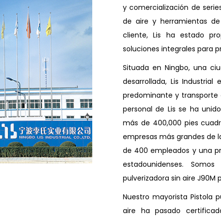
y comercialización de serie
de aire y herramientas de 
cliente, Lis ha estado pr
soluciones integrales para p
Situada en Ningbo, una ci
desarrollada, Lis Industri
predominante y transporte 
personal de Lis se ha unid
más de 400,000 pies cuadrad
empresas más grandes de la 
de 400 empleados y una pr
estadounidenses. Somos
pulverizadora sin aire J90M
Nuestro mayorista Pistola pu
aire ha pasado certifica