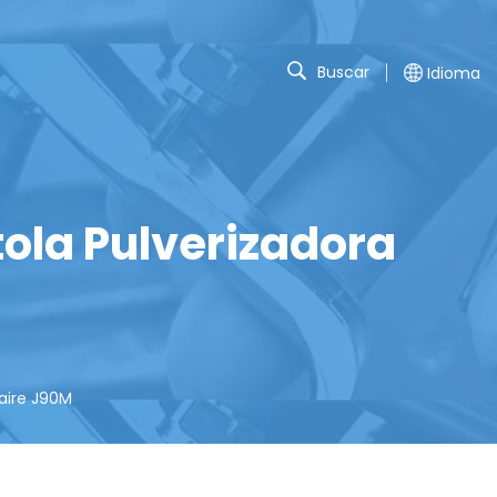
Buscar
Idioma
tola Pulverizadora
 aire J90M