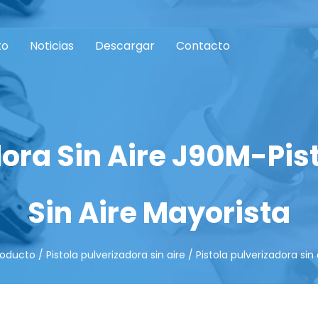
to
Noticias
Descargar
Contacto
dora Sin Aire J90M-Pis
Sin Aire Mayorista
roducto
/
Pistola pulverizadora sin aire
/
Pistola pulverizadora sin