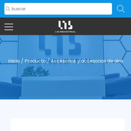
Inicio
/
Producto
/
Accesorios y accesorios de aire