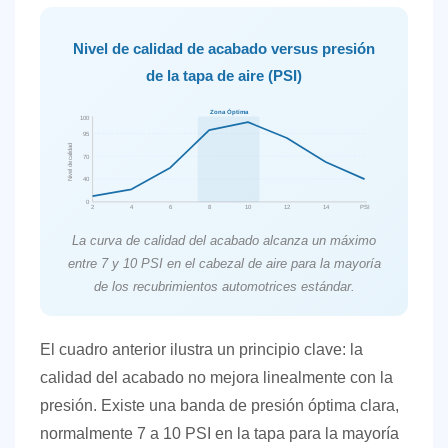
Nivel de calidad de acabado versus presión
de la tapa de aire (PSI)
Zona Óptima
100
95
Nivel de calidad
70
40
0
2
4
6
8
10
12
14
PSI
La curva de calidad del acabado alcanza un máximo
entre 7 y 10 PSI en el cabezal de aire para la mayoría
de los recubrimientos automotrices estándar.
El cuadro anterior ilustra un principio clave: la
calidad del acabado no mejora linealmente con la
presión. Existe una banda de presión óptima clara,
normalmente
7 a 10 PSI en la tapa
para la mayoría