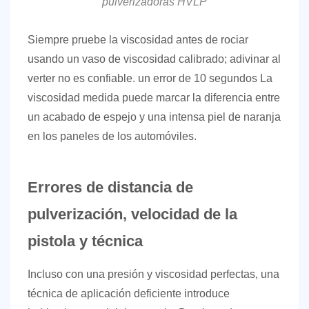
pulverizadoras HVLP
Siempre pruebe la viscosidad antes de rociar
usando un vaso de viscosidad calibrado; adivinar al
verter no es confiable. un
error de 10 segundos
La
viscosidad medida puede marcar la diferencia entre
un acabado de espejo y una intensa piel de naranja
en los paneles de los automóviles.
Errores de distancia de
pulverización, velocidad de la
pistola y técnica
Incluso con una presión y viscosidad perfectas, una
técnica de aplicación deficiente introduce