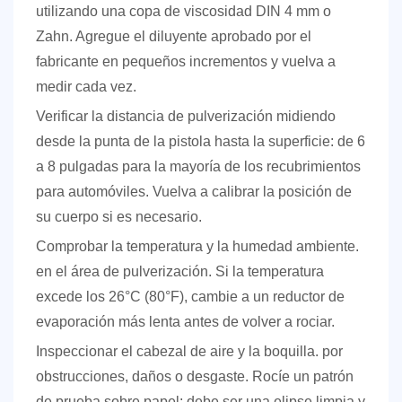
utilizando una copa de viscosidad DIN 4 mm o
Zahn. Agregue el diluyente aprobado por el
fabricante en pequeños incrementos y vuelva a
medir cada vez.
Verificar la distancia de pulverización
midiendo
desde la punta de la pistola hasta la superficie: de 6
a 8 pulgadas para la mayoría de los recubrimientos
para automóviles. Vuelva a calibrar la posición de
su cuerpo si es necesario.
Comprobar la temperatura y la humedad ambiente.
en el área de pulverización. Si la temperatura
excede los 26°C (80°F), cambie a un reductor de
evaporación más lenta antes de volver a rociar.
Inspeccionar el cabezal de aire y la boquilla.
por
obstrucciones, daños o desgaste. Rocíe un patrón
de prueba sobre papel; debe ser una elipse limpia y