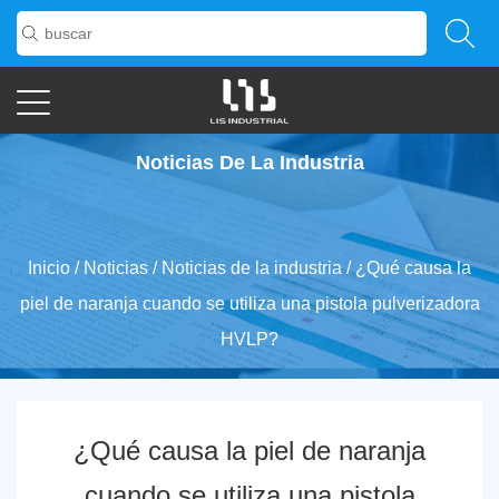
Noticias De La Industria
Inicio
/
Noticias
/
Noticias de la industria
/
¿Qué causa la
piel de naranja cuando se utiliza una pistola pulverizadora
HVLP?
¿Qué causa la piel de naranja
cuando se utiliza una pistola